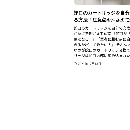
蛇口のカートリッジを自分
る方法！注意点を押さえて
蛇口のカートリッジを自分で交
注意点を押さえて解説 「蛇口か
気になる…」「業者に頼む前に
きるか試してみたい！」 そんな
なのが蛇口のカートリッジ交換
リッジは蛇口内部に組み込まれた重
2024年12月18日