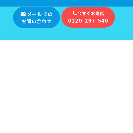
今すぐお電話
メール
での
0120-297-540
お問い合わせ