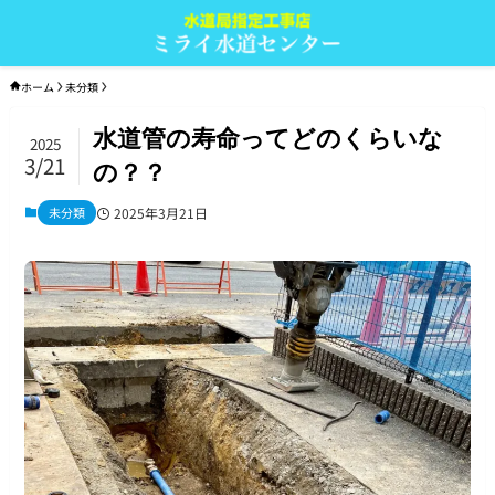
ホーム
未分類
水道管の寿命ってどのくらいな
2025
3/21
の？？
未分類
2025年3月21日