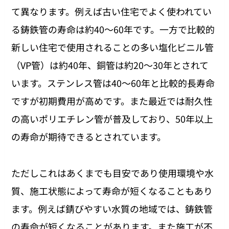
て異なります。例えば古い住宅でよく使われてい
る鋳鉄管の寿命は約40〜60年です。一方で比較的
新しい住宅で使用されることの多い塩化ビニル管
（VP管）は約40年、銅管は約20〜30年とされて
います。ステンレス管は40〜60年と比較的長寿命
ですが初期費用が高めです。また最近では耐久性
の高いポリエチレン管が普及しており、50年以上
の寿命が期待できるとされています。
ただしこれはあくまでも目安であり使用環境や水
質、施工状態によって寿命が短くなることもあり
ます。例えば錆びやすい水質の地域では、鋳鉄管
の寿命が短くなることがあります。また施工が不