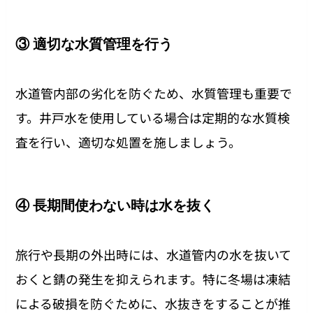
③ 適切な水質管理を行う
水道管内部の劣化を防ぐため、水質管理も重要で
す。井戸水を使用している場合は定期的な水質検
査を行い、適切な処置を施しましょう。
④ 長期間使わない時は水を抜く
旅行や長期の外出時には、水道管内の水を抜いて
おくと錆の発生を抑えられます。特に冬場は凍結
による破損を防ぐために、水抜きをすることが推