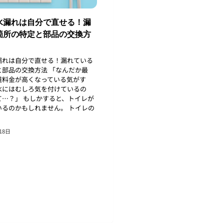
水漏れは自分で直せる！漏
箇所の特定と部品の交換方
漏れは自分で直せる！漏れている
と部品の交換方法 「なんだか最
道料金が高くなっている気がす
水にはむしろ気を付けているの
て…？」 もしかすると、トイレが
いるのかもしれません。 トイレの
18日